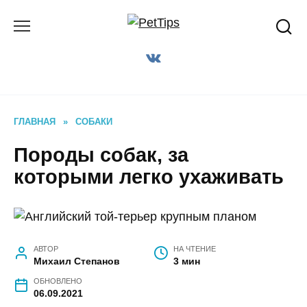
Перейти
к
содержанию
ГЛАВНАЯ
»
СОБАКИ
Породы собак, за
которыми легко ухаживать
АВТОР
НА ЧТЕНИЕ
Михаил Степанов
3 мин
ОБНОВЛЕНО
06.09.2021