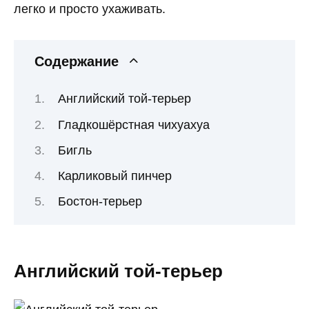
легко и просто ухаживать.
Содержание
Английский той-терьер
Гладкошёрстная чихуахуа
Бигль
Карликовый пинчер
Бостон-терьер
Английский той-терьер