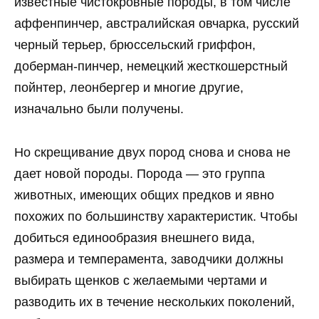
известные чистокровные породы, в том числе
аффенпинчер, австралийская овчарка, русский
черный терьер, брюссельский гриффон,
доберман-пинчер, немецкий жесткошерстный
пойнтер, леонбергер и многие другие,
изначально были получены.
Но скрещивание двух пород снова и снова не
дает новой породы. Порода — это группа
животных, имеющих общих предков и явно
похожих по большинству характеристик. Чтобы
добиться единообразия внешнего вида,
размера и темперамента, заводчики должны
выбирать щенков с желаемыми чертами и
разводить их в течение нескольких поколений,