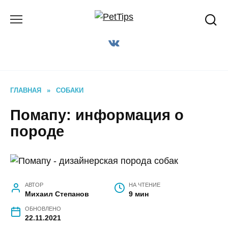
Перейти
к
содержанию
ГЛАВНАЯ
»
СОБАКИ
Помапу: информация о
породе
АВТОР
НА ЧТЕНИЕ
Михаил Степанов
9 мин
ОБНОВЛЕНО
22.11.2021