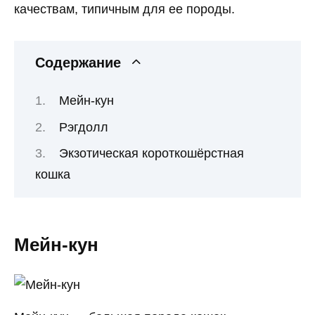
качествам, типичным для ее породы.
Содержание
Мейн-кун
Рэгдолл
Экзотическая короткошёрстная
кошка
Мейн-кун